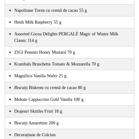
Napolitane Toren cu cremă de cacao 55 g
Heidi Milk Raspberry 55 g
Assorted Cocoa Delights PERGALĖ Magic of Winter Milk 
Classic 114 g
ZIGI Peanuts Honey Mustard 70 g
Krambals Bruschetta Tomato & Mozzarella 70 g
Magnifico Vanilla Wafer 25 g 
Biscuiți Biskrem cu cremă de cacao 80 g
Mokate Cappuccino Gold Vanilla 100 g 
Drajeuri Skittles Fruit 18 g
Biscuiți Amarettini 200 g
Decorațiune de Crăciun