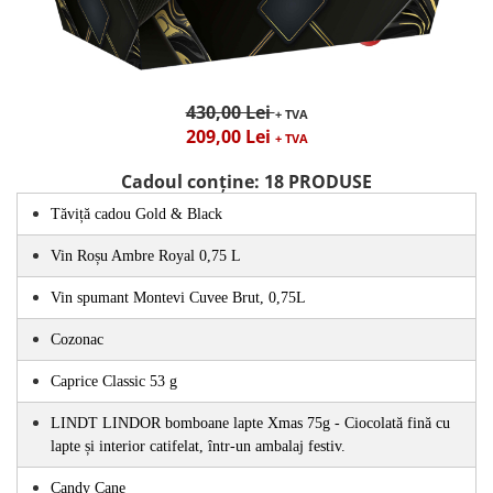
430,00 Lei
+ TVA
209,00 Lei
+ TVA
Cadoul conține: 18 PRODUSE
Tăviță cadou Gold & Black 
Vin Roșu Ambre Royal 0,75 L
Vin spumant Montevi Cuvee Brut, 0,75L 
Cozonac
Caprice Classic 53 g
LINDT LINDOR bomboane lapte Xmas 75g - Ciocolată fină cu 
lapte și interior catifelat, într-un ambalaj festiv.
Candy Cane 