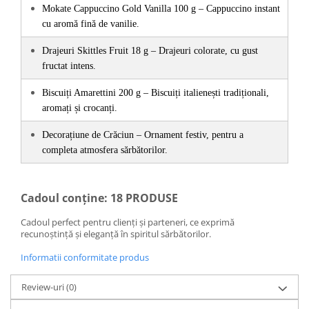
Mokate Cappuccino Gold Vanilla 100 g – Cappuccino instant 
cu aromă fină de vanilie.
Drajeuri Skittles Fruit 18 g – Drajeuri colorate, cu gust 
fructat intens.
Biscuiți Amarettini 200 g – Biscuiți italienești tradiționali, 
aromați și crocanți.
Decorațiune de Crăciun – Ornament festiv, pentru a 
completa atmosfera sărbătorilor.
Cadoul conține: 18 PRODUSE
Cadoul perfect pentru clienți și parteneri, ce exprimă
recunoștință și eleganță în spiritul sărbătorilor.
Informatii conformitate produs
Review-uri
(0)