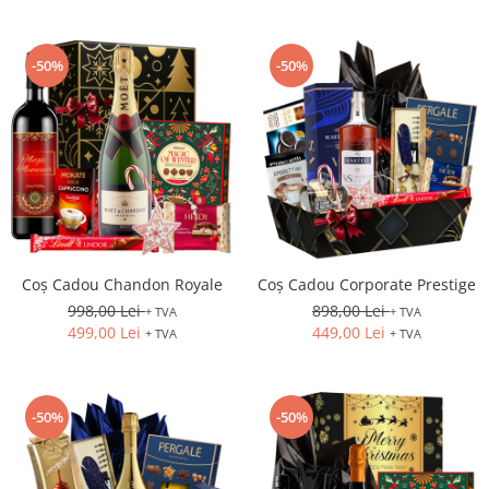
-50%
-50%
Coș Cadou Chandon Royale
Coș Cadou Corporate Prestige
998,00 Lei
898,00 Lei
+ TVA
+ TVA
499,00 Lei
449,00 Lei
+ TVA
+ TVA
-50%
-50%