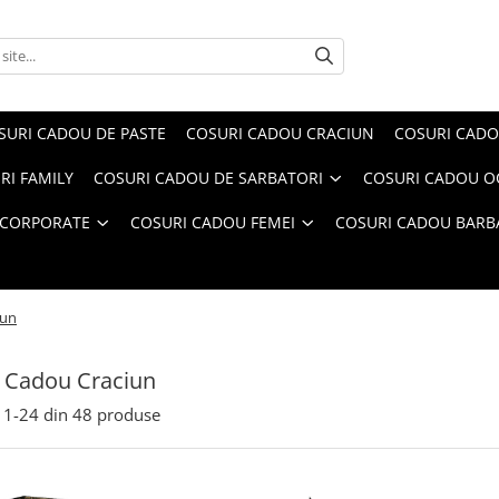
SURI CADOU DE PASTE
COSURI CADOU CRACIUN
COSURI CADO
RI FAMILY
COSURI CADOU DE SARBATORI
COSURI CADOU OC
 CORPORATE
COSURI CADOU FEMEI
COSURI CADOU BARB
iun
 Cadou Craciun
1-
24
din
48
produse