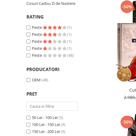
Cosuri Cadou Zi de Nastere
-50%
RATING
Peste
(1)
Peste
(1)
Peste
(1)
Peste
(1)
Peste
(48)
PRODUCATORI
OEM
(48)
Cut
PRET
2.980
50 Lei - 100 Lei
(5)
-50%
100 Lei - 150 Lei
(9)
150 Lei - 200 Lei
(9)