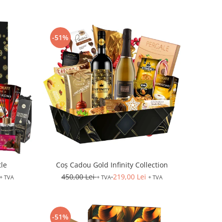
-51%
tle
Coș Cadou Gold Infinity Collection
450,00 Lei
219,00 Lei
+ TVA
+ TVA
+ TVA
-51%