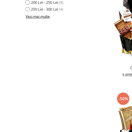
200 Lei - 250 Lei
(8)
250 Lei - 300 Lei
(4)
Vezi mai multe
1.09
-50%