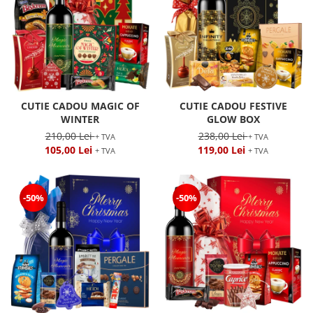
CUTIE CADOU MAGIC OF
CUTIE CADOU FESTIVE
WINTER
GLOW BOX
210,00 Lei
238,00 Lei
+ TVA
+ TVA
105,00 Lei
119,00 Lei
+ TVA
+ TVA
-50%
-50%