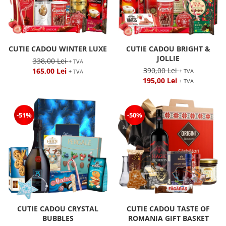
CUTIE CADOU WINTER LUXE
CUTIE CADOU BRIGHT &
JOLLIE
338,00 Lei
+ TVA
390,00 Lei
165,00 Lei
+ TVA
+ TVA
195,00 Lei
+ TVA
-51%
-50%
CUTIE CADOU CRYSTAL
CUTIE CADOU TASTE OF
BUBBLES
ROMANIA GIFT BASKET