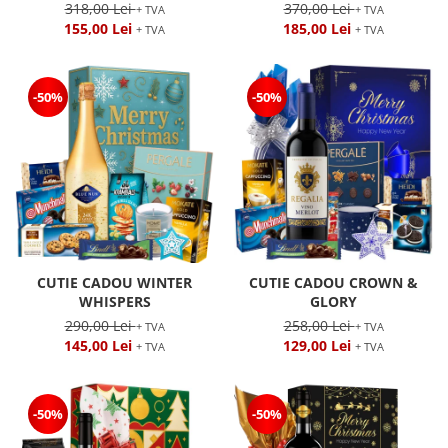
318,00 Lei
370,00 Lei
+ TVA
+ TVA
155,00 Lei
185,00 Lei
+ TVA
+ TVA
-50%
-50%
CUTIE CADOU WINTER
CUTIE CADOU CROWN &
WHISPERS
GLORY
290,00 Lei
258,00 Lei
+ TVA
+ TVA
145,00 Lei
129,00 Lei
+ TVA
+ TVA
-50%
-50%