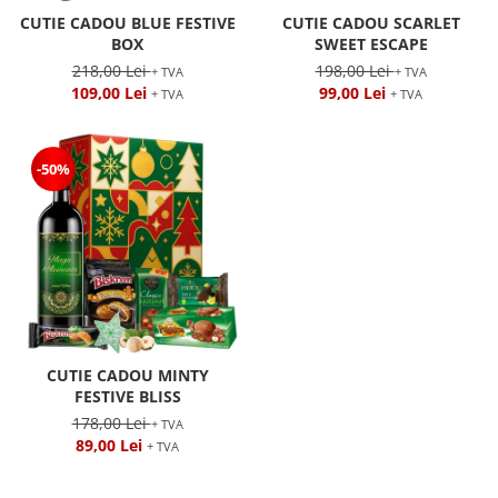
CUTIE CADOU BLUE FESTIVE
CUTIE CADOU SCARLET
BOX
SWEET ESCAPE
218,00 Lei
198,00 Lei
+ TVA
+ TVA
109,00 Lei
99,00 Lei
+ TVA
+ TVA
-50%
CUTIE CADOU MINTY
FESTIVE BLISS
178,00 Lei
+ TVA
89,00 Lei
+ TVA