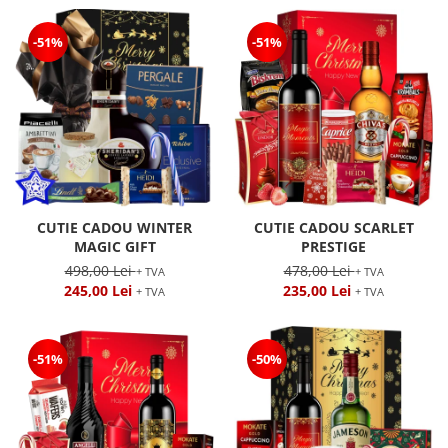
-51%
-51%
CUTIE CADOU WINTER
CUTIE CADOU SCARLET
MAGIC GIFT
PRESTIGE
498,00 Lei
478,00 Lei
+ TVA
+ TVA
245,00 Lei
235,00 Lei
+ TVA
+ TVA
-51%
-50%