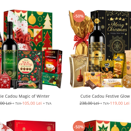
-50%
ie Cadou Magic of Winter
Cutie Cadou Festive Glow
,00 Lei
105,00 Lei
238,00 Lei
119,00 Lei
+ TVA
+ TVA
+ TVA
-50%