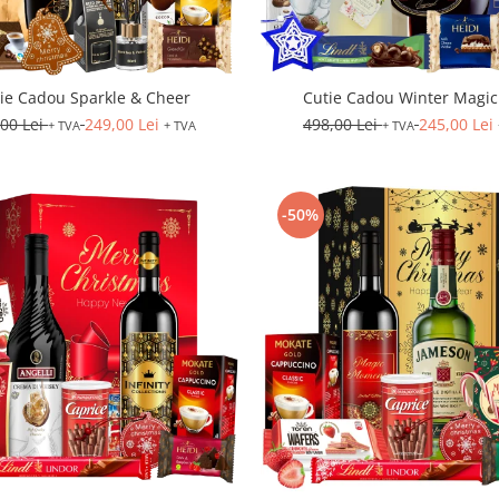
ie Cadou Sparkle & Cheer
Cutie Cadou Winter Magic 
,00 Lei
249,00 Lei
498,00 Lei
245,00 Lei
+ TVA
+ TVA
+ TVA
-50%