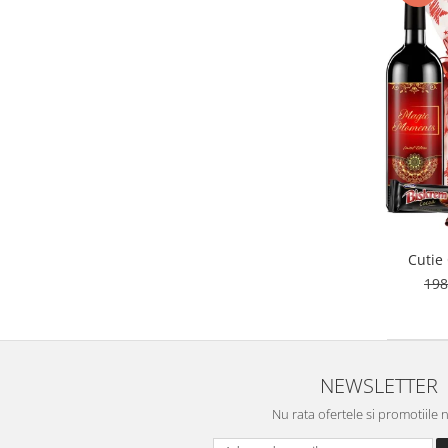
Cutie
198
NEWSLETTER
Nu rata ofertele si promotiile 