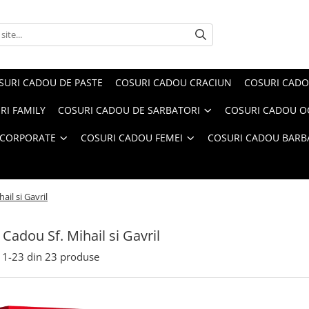
SURI CADOU DE PASTE
COSURI CADOU CRACIUN
COSURI CADO
RI FAMILY
COSURI CADOU DE SARBATORI
COSURI CADOU OC
 CORPORATE
COSURI CADOU FEMEI
COSURI CADOU BARB
ail si Gavril
 Cadou Sf. Mihail si Gavril
1-
23
din
23
produse