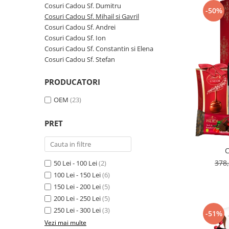
Cosuri Cadou Sf. Dumitru
-50%
Cosuri Cadou Sf. Mihail si Gavril
Cosuri Cadou Sf. Andrei
Cosuri Cadou Sf. Ion
Cosuri Cadou Sf. Constantin si Elena
Cosuri Cadou Sf. Stefan
PRODUCATORI
OEM
(23)
PRET
C
378
50 Lei - 100 Lei
(2)
100 Lei - 150 Lei
(6)
150 Lei - 200 Lei
(5)
200 Lei - 250 Lei
(5)
250 Lei - 300 Lei
(3)
-51%
Vezi mai multe