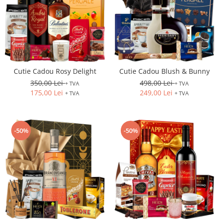
Cutie Cadou Rosy Delight
Cutie Cadou Blush & Bunny
350,00 Lei
498,00 Lei
+ TVA
+ TVA
175,00 Lei
249,00 Lei
+ TVA
+ TVA
-50%
-50%