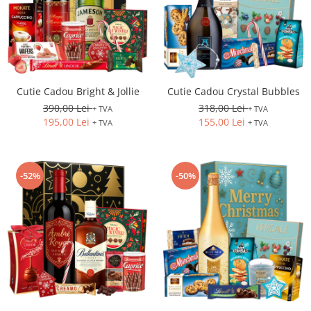
Cutie Cadou Bright & Jollie
Cutie Cadou Crystal Bubbles
390,00 Lei
318,00 Lei
+ TVA
+ TVA
195,00 Lei
155,00 Lei
+ TVA
+ TVA
-52%
-50%