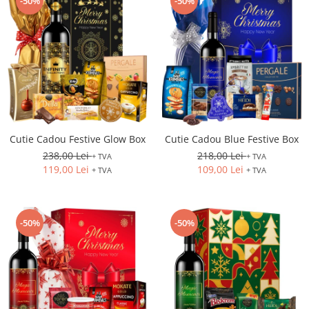
-50%
-50%
Cutie Cadou Festive Glow Box
Cutie Cadou Blue Festive Box
238,00 Lei
218,00 Lei
+ TVA
+ TVA
119,00 Lei
109,00 Lei
+ TVA
+ TVA
-50%
-50%