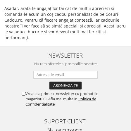
Așadar, arată-le angajaților tăi cât de mult îi apreciezi și
comandă-le acum un coș cadou personalizat de pe Cosuri-
Cadou.ro. Pentru că fiecare angajat contează, iar cadourile
noastre îi vor face să se simtă speciali și apreciați! Acest lucru
le va aduce bucurie și vor deveni mult mai fericiți și
performanți.
NEWSLETTER
Nu rata ofertele si promotiile noastre
Vreau sa primesc newsletter cu promotiile
magazinului. Afla mai multe in
Politica de
Confidentialitate
SUPORT CLIENTI
0371234820