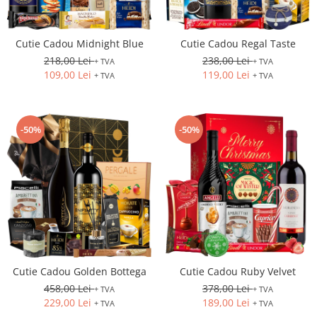
Cutie Cadou Midnight Blue
Cutie Cadou Regal Taste
218,00 Lei
238,00 Lei
+ TVA
+ TVA
109,00 Lei
119,00 Lei
+ TVA
+ TVA
-50%
-50%
Cutie Cadou Golden Bottega
Cutie Cadou Ruby Velvet
458,00 Lei
378,00 Lei
+ TVA
+ TVA
229,00 Lei
189,00 Lei
+ TVA
+ TVA