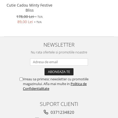
Cutie Cadou Minty Festive
Bliss
178,00 Lei
+ TVA
89,00 Lei
+ TVA
NEWSLETTER
Nu rata ofertele si promotiile noastre
Vreau sa primesc newsletter cu promotiile
magazinului. Afla mai multe in
Politica de
Confidentialitate
SUPORT CLIENTI
0371234820