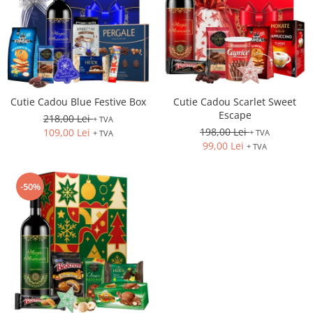
Cutie Cadou Blue Festive Box
Cutie Cadou Scarlet Sweet
Escape
218,00 Lei
+ TVA
198,00 Lei
109,00 Lei
+ TVA
+ TVA
99,00 Lei
+ TVA
-50%