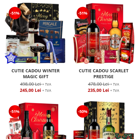
-51%
-51%
CUTIE CADOU WINTER
CUTIE CADOU SCARLET
MAGIC GIFT
PRESTIGE
498,00 Lei
478,00 Lei
+ TVA
+ TVA
245,00 Lei
235,00 Lei
+ TVA
+ TVA
-51%
-50%