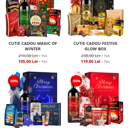
CUTIE CADOU MAGIC OF
CUTIE CADOU FESTIVE
WINTER
GLOW BOX
210,00 Lei
238,00 Lei
+ TVA
+ TVA
105,00 Lei
119,00 Lei
+ TVA
+ TVA
-50%
-50%