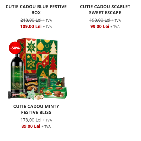
CUTIE CADOU BLUE FESTIVE
CUTIE CADOU SCARLET
BOX
SWEET ESCAPE
218,00 Lei
198,00 Lei
+ TVA
+ TVA
109,00 Lei
99,00 Lei
+ TVA
+ TVA
-50%
CUTIE CADOU MINTY
FESTIVE BLISS
178,00 Lei
+ TVA
89,00 Lei
+ TVA