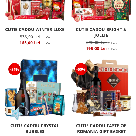
CUTIE CADOU WINTER LUXE
CUTIE CADOU BRIGHT &
JOLLIE
338,00 Lei
+ TVA
390,00 Lei
165,00 Lei
+ TVA
+ TVA
195,00 Lei
+ TVA
-51%
-50%
CUTIE CADOU CRYSTAL
CUTIE CADOU TASTE OF
BUBBLES
ROMANIA GIFT BASKET