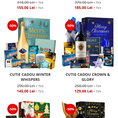
318,00 Lei
370,00 Lei
+ TVA
+ TVA
155,00 Lei
185,00 Lei
+ TVA
+ TVA
-50%
-50%
CUTIE CADOU WINTER
CUTIE CADOU CROWN &
WHISPERS
GLORY
290,00 Lei
258,00 Lei
+ TVA
+ TVA
145,00 Lei
129,00 Lei
+ TVA
+ TVA
-50%
-50%