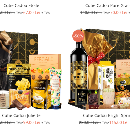
Cutie Cadou Etoile
Cutie Cadou Pure Grac
,00 Lei
67,00 Lei
140,00 Lei
70,00 Lei
+ TVA
+ TVA
+ TVA
-50%
Cutie Cadou Juliette
Cutie Cadou Bright Spri
,00 Lei
99,00 Lei
230,00 Lei
115,00 Lei
+ TVA
+ TVA
+ TVA