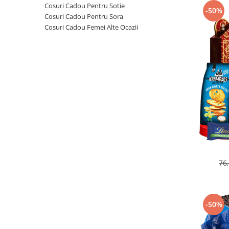
Cosuri Cadou Pentru Sotie
-50%
Cosuri Cadou Pentru Sora
Cosuri Cadou Femei Alte Ocazii
76
-50%