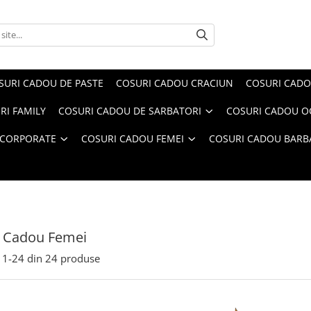
SURI CADOU DE PASTE
COSURI CADOU CRACIUN
COSURI CADO
RI FAMILY
COSURI CADOU DE SARBATORI
COSURI CADOU OC
 CORPORATE
COSURI CADOU FEMEI
COSURI CADOU BARB
i Cadou Femei
1-
24
din
24
produse