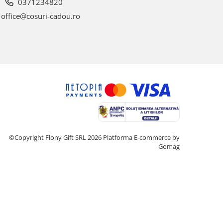
0371234820
office@cosuri-cadou.ro
©Copyright Flony Gift SRL 2026
Platforma E-commerce by
Gomag