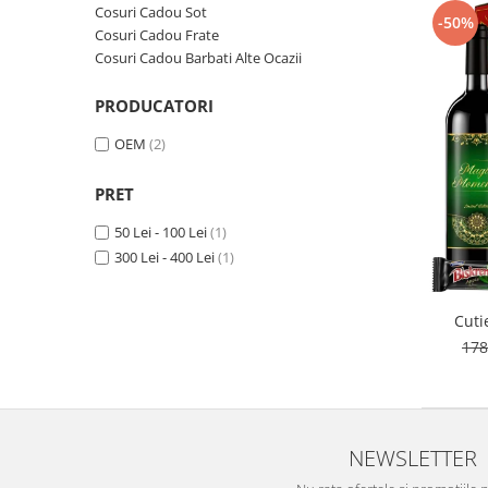
Cosuri Cadou Sot
-50%
Cosuri Cadou Frate
Cosuri Cadou Barbati Alte Ocazii
PRODUCATORI
OEM
(2)
PRET
50 Lei - 100 Lei
(1)
300 Lei - 400 Lei
(1)
Cuti
178
NEWSLETTER