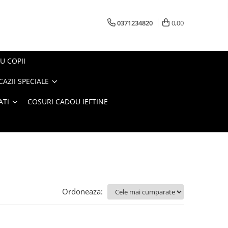
0371234820
0,00
U COPII
AZII SPECIALE
ATI
COSURI CADOU IEFTINE
Ordoneaza: