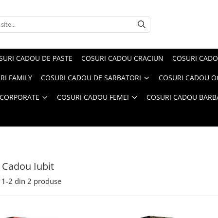
SURI CADOU DE PASTE
COSURI CADOU CRACIUN
COSURI CADO
RI FAMILY
COSURI CADOU DE SARBATORI
COSURI CADOU OC
 CORPORATE
COSURI CADOU FEMEI
COSURI CADOU BARB
 Cadou Iubit
1-
2
din
2
produse