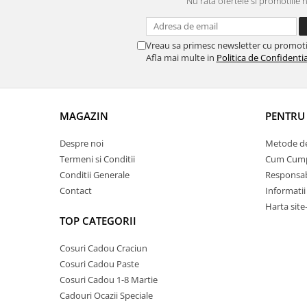
Nu rata ofertele si promotiile 
Vreau sa primesc newsletter cu promoti
Afla mai multe in
Politica de Confidentia
MAGAZIN
PENTRU 
Despre noi
Metode de
Termeni si Conditii
Cum Cum
Conditii Generale
Responsabi
Contact
Informatii
Harta site
TOP CATEGORII
Cosuri Cadou Craciun
Cosuri Cadou Paste
Cosuri Cadou 1-8 Martie
Cadouri Ocazii Speciale