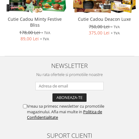
Cutie Cadou Minty Festive
Cutie Cadou Deacon Luxe
Bliss
750,00 Lei
+ TVA
178,00 Lei
375,00 Lei
+ TVA
+ TVA
89,00 Lei
+ TVA
NEWSLETTER
Nu rata ofertele si promotiile noastre
Vreau sa primesc newsletter cu promotiile
magazinului. Afla mai multe in
Politica de
Confidentialitate
SUPORT CLIENTI