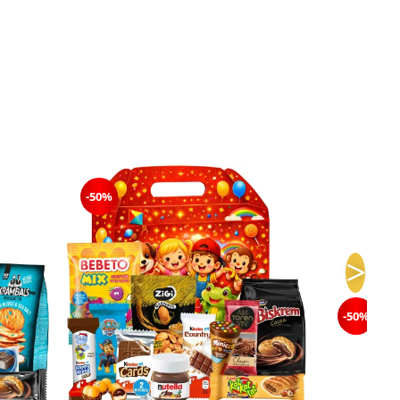
-50%
-50%