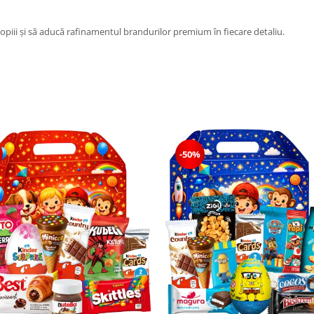
e copiii și să aducă rafinamentul brandurilor premium în fiecare detaliu.
-50%