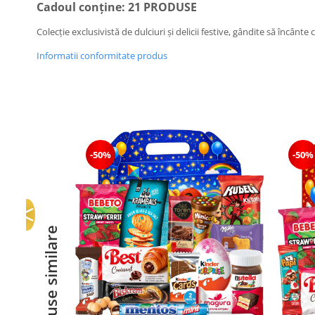
Cadoul conține: 21 PRODUSE
Colecție exclusivistă de dulciuri și delicii festive, gândite să încânt
Informatii conformitate produs
-50%
-50%
Produse similare