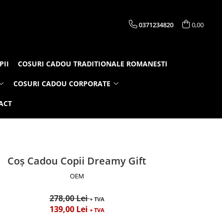
0371234820
0,00
PII
COSURI CADOU TRADITIONALE ROMANESTI
COSURI CADOU CORPORATE
ACT
Coș Cadou Copii Dreamy Gift
OEM
278,00 Lei
+ TVA
139,00 Lei
+ TVA