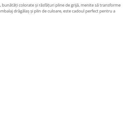
 bunătăți colorate și răsfățuri pline de grijă, menite să transforme
mbalaj drăgălaș și plin de culoare, este cadoul perfect pentru a