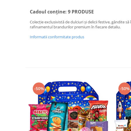
Cadoul conține: 9 PRODUSE
Colecție exclusivistă de dulciuri și delicii festive, gândite să
rafinamentul brandurilor premium în fiecare detaliu.
Informatii conformitate produs
-50%
-50%