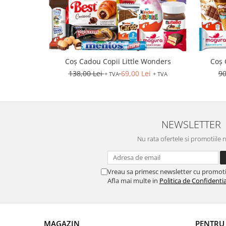
Coș Cadou Copii Little Wonders
Coș 
138,00 Lei
69,00 Lei
90
+ TVA
+ TVA
NEWSLETTER
Nu rata ofertele si promotiile 
Vreau sa primesc newsletter cu promoti
Afla mai multe in
Politica de Confidentia
MAGAZIN
PENTRU 