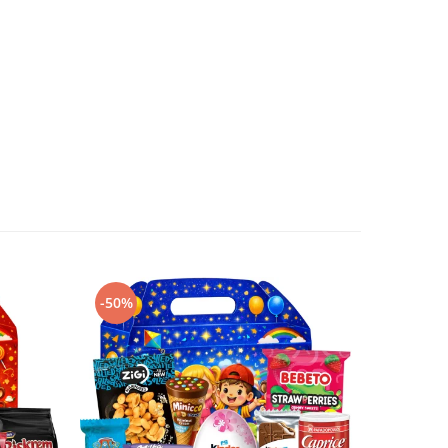
-50%
-50%