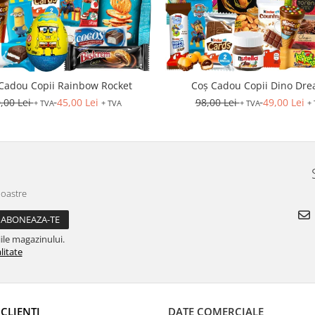
Cadou Copii Rainbow Rocket
Coș Cadou Copii Dino Dr
,00 Lei
45,00 Lei
98,00 Lei
49,00 Lei
+ TVA
+ TVA
+ TVA
+
noastre
ile magazinului.
litate
CLIENTI
DATE COMERCIALE