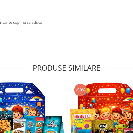
 încânte copiii și să aducă
PRODUSE SIMILARE
-50%