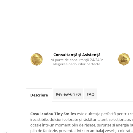
Consultanță și Asistență
Ai parte de consultanță 24/24 în
alegerea cadourilor perfecte.
Review-uri
(0)
FAQ
Descriere
Coșul cadou Tiny Smiles
este dulceața perfectă pentru ce
irezistibile, dulciuri colorate și răsfățuri atent selecționat
ocazie într-un moment plin de râsete, surprize și energie b
plin de fantezie, prezentat într-un ambalaj vesel și colorat