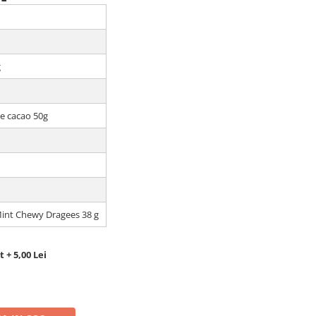
g
de cacao 50g
nt Chewy Dragees 38 g
 + 5,00 Lei