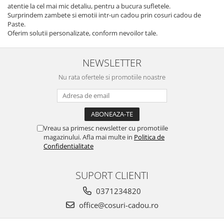
atentie la cel mai mic detaliu, pentru a bucura sufletele.
Surprindem zambete si emotii intr-un cadou prin cosuri cadou de
Paste.
Oferim solutii personalizate, conform nevoilor tale.
NEWSLETTER
Nu rata ofertele si promotiile noastre
Vreau sa primesc newsletter cu promotiile
magazinului. Afla mai multe in
Politica de
Confidentialitate
SUPORT CLIENTI
0371234820
office@cosuri-cadou.ro