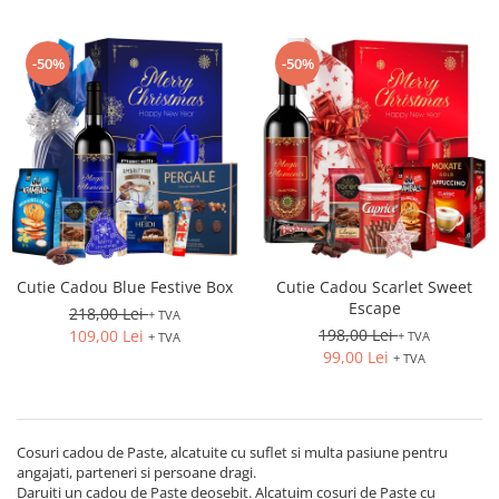
-50%
-50%
Cutie Cadou Blue Festive Box
Cutie Cadou Scarlet Sweet
Escape
218,00 Lei
+ TVA
198,00 Lei
109,00 Lei
+ TVA
+ TVA
99,00 Lei
+ TVA
Cosuri cadou de Paste, alcatuite cu suflet si multa pasiune pentru
angajati, parteneri si persoane dragi.
Daruiti un cadou de Paste deosebit. Alcatuim cosuri de Paste cu