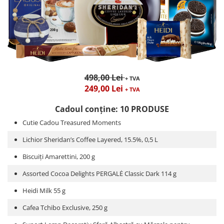
498,00 Lei
+ TVA
249,00 Lei
+ TVA
Cadoul conține: 10 PRODUSE
Cutie Cadou Treasured Moments
Lichior Sheridan’s Coffee Layered, 15.5%, 0,5 L
Biscuiți Amarettini, 200 g
Assorted Cocoa Delights PERGALĖ Classic Dark 114 g
Heidi Milk 55 g
Cafea Tchibo Exclusive, 250 g