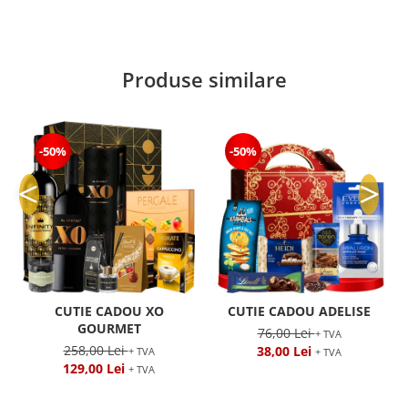
Produse similare
-50%
-50%
CUTIE CADOU XO
CUTIE CADOU ADELISE
GOURMET
76,00 Lei
+ TVA
258,00 Lei
38,00 Lei
+ TVA
+ TVA
129,00 Lei
+ TVA