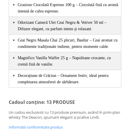
Grazioso Ciocolată Espresso 100 g – Ciocolată fină cu aromă 
intensă de cafea espresso.
Odorizant Cameră Ulei Ceai Negru & Vetiver 50 ml – 
Difuzor elegant, cu parfum intens și relaxant.
Ceai Negru Masala Chai 25 plicuri, Basilur – Ceai aromat cu 
condimente tradiționale indiene, pentru momente calde.
Magnifico Vanilla Waffer 25 g – Napolitane crocante, cu 
cremă fină de vanilie.
Decorațiune de Crăciun – Ornament festiv, ideal pentru 
completarea atmosferei de sărbătoare.
Cadoul conține: 13 PRODUSE
Un cadou exclusivist cu 13 produse premium, având în prim-plan
whisky The Deacon, spumant elegant și praline Lindt.
Informatii conformitate produs