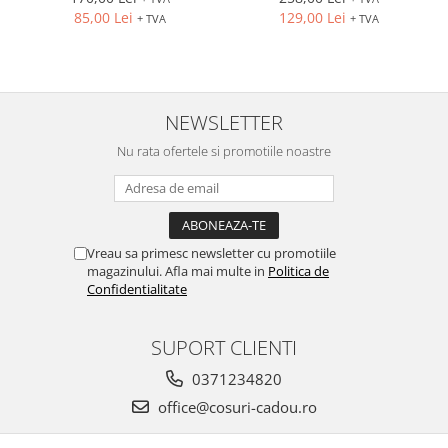
85,00 Lei
129,00 Lei
+ TVA
+ TVA
NEWSLETTER
Nu rata ofertele si promotiile noastre
Vreau sa primesc newsletter cu promotiile
magazinului. Afla mai multe in
Politica de
Confidentialitate
SUPORT CLIENTI
0371234820
office@cosuri-cadou.ro