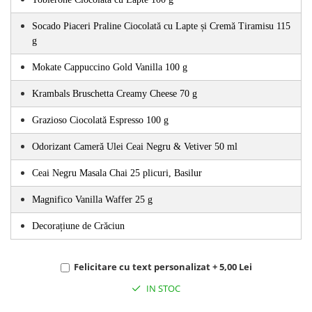
Socado Piaceri Praline Ciocolată cu Lapte și Cremă Tiramisu 115 
g
Mokate Cappuccino Gold Vanilla 100 g 
Krambals Bruschetta Creamy Cheese 70 g
Grazioso Ciocolată Espresso 100 g
Odorizant Cameră Ulei Ceai Negru & Vetiver 50 ml
Ceai Negru Masala Chai 25 plicuri, Basilur 
Magnifico Vanilla Waffer 25 g 
Decorațiune de Crăciun
Felicitare cu text personalizat + 5,00 Lei
IN STOC