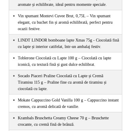
aromate și echilibrate, ideal pentru momente speciale.
Vin spumant Montevi Cuvee Brut, 0,75L – Vin spumant 
elegant, cu buchet fin și aromă echilibrată, perfect pentru 
ocazii festive. 
LINDT LINDOR bomboane lapte Xmas 75g - Ciocolată fină 
cu lapte și interior catifelat, într-un ambalaj festiv.
Toblerone Ciocolată cu Lapte 100 g – Ciocolată cu lapte 
iconică, cu textură fină și gust dulce echilibrat.
Socado Piaceri Praline Ciocolată cu Lapte și Cremă 
Tiramisu 115 g – Praline fine cu aromă de tiramisu și 
ciocolată cu lapte.
Mokate Cappuccino Gold Vanilla 100 g – Cappuccino instant 
cremos, cu aromă delicată de vanilie.
Krambals Bruschetta Creamy Cheese 70 g – Bruschette 
crocante, cu cremă fină de brânză.