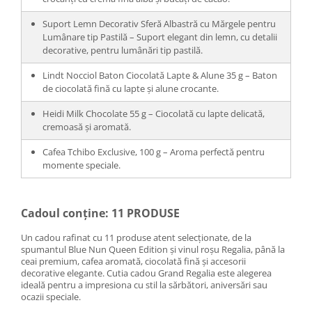
Suport Lemn Decorativ Sferă Albastră cu Mărgele pentru
Lumânare tip Pastilă – Suport elegant din lemn, cu detalii
decorative, pentru lumânări tip pastilă.
Lindt Nocciol Baton Ciocolată Lapte & Alune 35 g – Baton
de ciocolată fină cu lapte și alune crocante.
Heidi Milk Chocolate 55 g – Ciocolată cu lapte delicată,
cremoasă și aromată.
Cafea Tchibo Exclusive, 100 g – Aroma perfectă pentru
momente speciale.
Cadoul conține: 11 PRODUSE
Un cadou rafinat cu 11 produse atent selecționate, de la
spumantul Blue Nun Queen Edition și vinul roșu Regalia, până la
ceai premium, cafea aromată, ciocolată fină și accesorii
decorative elegante. Cutia cadou Grand Regalia este alegerea
ideală pentru a impresiona cu stil la sărbători, aniversări sau
ocazii speciale.