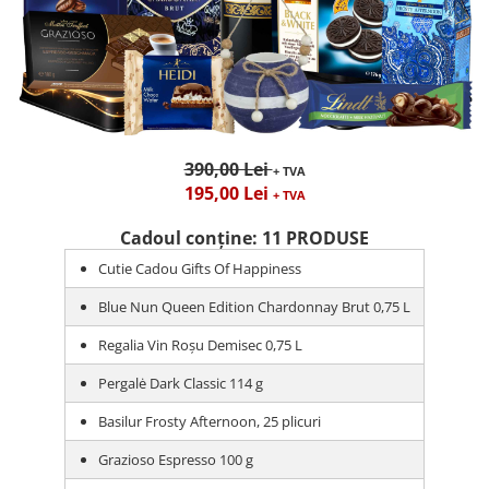
390,00 Lei
+ TVA
195,00 Lei
+ TVA
Cadoul conține: 11 PRODUSE
Cutie Cadou Gifts Of Happiness
Blue Nun Queen Edition Chardonnay Brut 0,75 L
Regalia Vin Roșu Demisec 0,75 L
Pergalė Dark Classic 114 g
Basilur Frosty Afternoon, 25 plicuri
Grazioso Espresso 100 g