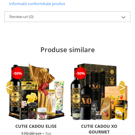
Informatii conformitate produs
Review-uri
(0)
Produse similare
-50%
-50%
CUTIE CADOU ELISE
CUTIE CADOU XO
GOURMET
170,00 Lei
+ TVA