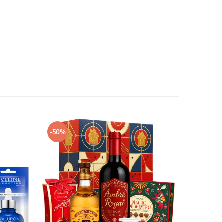
-50%
-50%