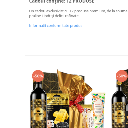
Cadoul conține: 12 PRODUSE
Un cadou exclusivist cu 12 produse premium, de la spumant
praline Lindt și delicii rafinate.
Informatii conformitate produs
-50%
-50%