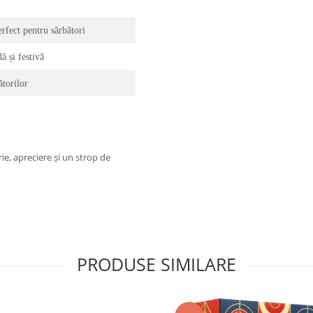
erfect pentru sărbători
 și festivă
torilor
ie, apreciere și un strop de
PRODUSE SIMILARE