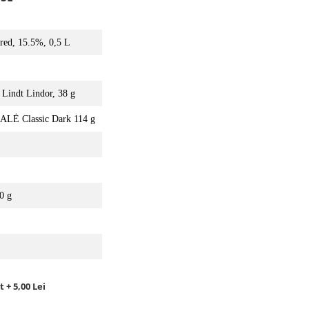
ered, 15.5%, 0,5 L
e Lindt Lindor, 38 g
ALĖ Classic Dark 114 g
00 g
 + 5,00 Lei