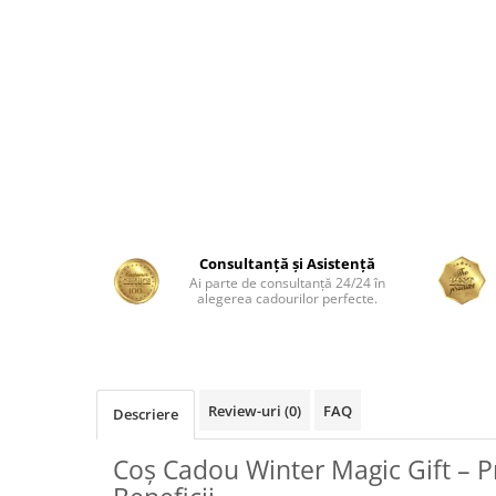
Consultanță și Asistență
Ai parte de consultanță 24/24 în
alegerea cadourilor perfecte.
Review-uri
(0)
FAQ
Descriere
Coș Cadou Winter Magic Gift – P