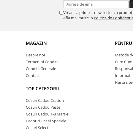
Vreau sa primesc newsletter cu promoti
Afla mai multe in
Politica de Confidentia
MAGAZIN
PENTRU 
Despre noi
Metode de
Termeni si Conditii
Cum Cum
Conditii Generale
Responsabi
Contact
Informatii
Harta site
TOP CATEGORII
Cosuri Cadou Craciun
Cosuri Cadou Paste
Cosuri Cadou 1-8 Martie
Cadouri Ocazii Speciale
Cosuri Selecte