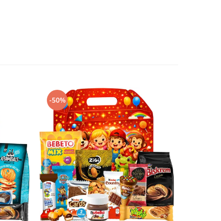
-50%
-50%