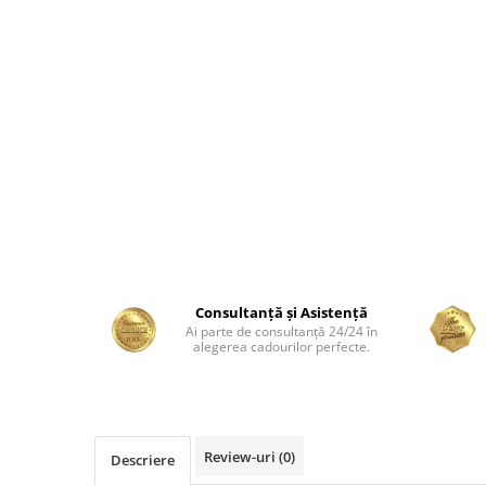
Consultanță și Asistență
Ai parte de consultanță 24/24 în
alegerea cadourilor perfecte.
Review-uri
(0)
Descriere