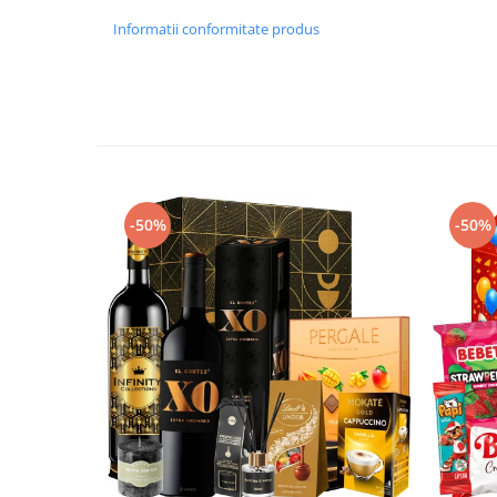
Informatii conformitate produs
-50%
-50%