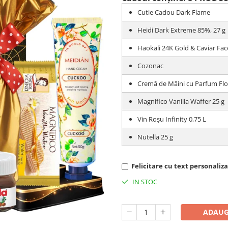
Cutie Cadou Dark Flame
Heidi Dark Extreme 85%, 27 g
Haokali 24K Gold & Caviar Fa
Cozonac
Cremă de Mâini cu Parfum Fl
Magnifico Vanilla Waffer 25 g
Vin Roșu Infinity 0,75 L
Nutella 25 g
Felicitare cu text personalizat
IN STOC
ADAUG