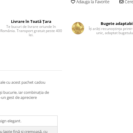
Adauga la Favorite
Cere 
Livrare în Toată Țara
Bugete adaptabi
Te bucuri de livrare oriunde în
Îți arăți recunoștința print
România. Transport gratuit peste 400
unic, adaptat bugetului
lei.
iale cu acest pachet cadou
și bucurie, iar combinația de
r-un gest de apreciere
ign elegant.
u lapte fină și cremoasă, cu