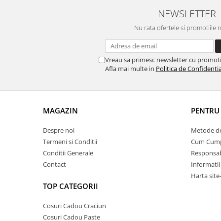
NEWSLETTER
Nu rata ofertele si promotiile 
Vreau sa primesc newsletter cu promoti
Afla mai multe in
Politica de Confidentia
MAGAZIN
PENTRU 
Despre noi
Metode de
Termeni si Conditii
Cum Cum
Conditii Generale
Responsabi
Contact
Informatii
Harta site
TOP CATEGORII
Cosuri Cadou Craciun
Cosuri Cadou Paste