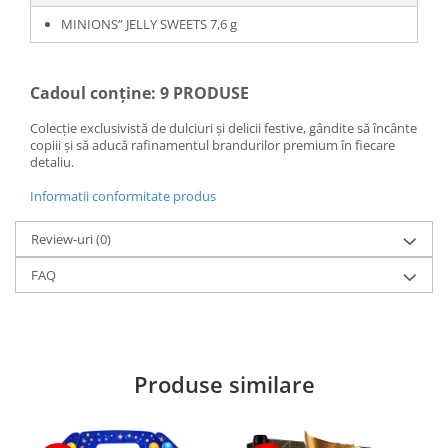
MINIONS” JELLY SWEETS 7,6 g
Cadoul conține: 9 PRODUSE
Colecție exclusivistă de dulciuri și delicii festive, gândite să încânte
copiii și să aducă rafinamentul brandurilor premium în fiecare
detaliu.
Informatii conformitate produs
Review-uri
(0)
FAQ
Produse similare