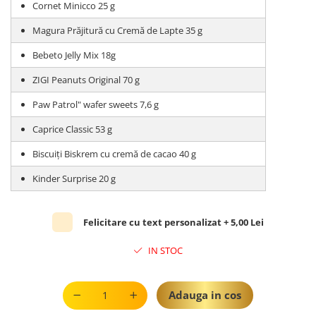
Cornet Minicco 25 g
Magura Prăjitură cu Cremă de Lapte 35 g
Bebeto Jelly Mix 18g
ZIGI Peanuts Original 70 g
Paw Patrol" wafer sweets 7,6 g
Caprice Classic 53 g
Biscuiți Biskrem cu cremă de cacao 40 g
Kinder Surprise 20 g
Felicitare cu text personalizat + 5,00 Lei
IN STOC
Adauga in cos