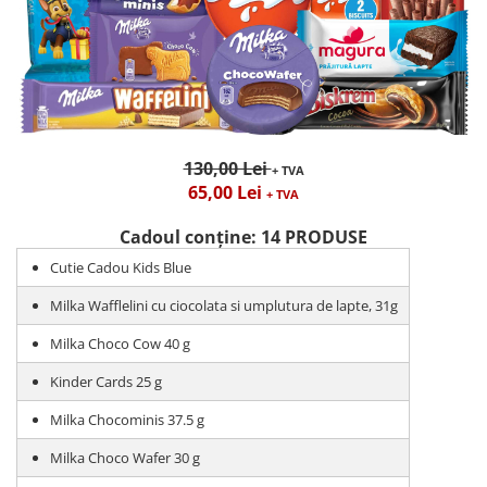
130,00 Lei
+ TVA
65,00 Lei
+ TVA
Cadoul conține: 14 PRODUSE
Cutie Cadou Kids Blue
Milka Wafflelini cu ciocolata si umplutura de lapte, 31g
Milka Choco Cow 40 g
Kinder Cards 25 g
Milka Chocominis 37.5 g
Milka Choco Wafer 30 g