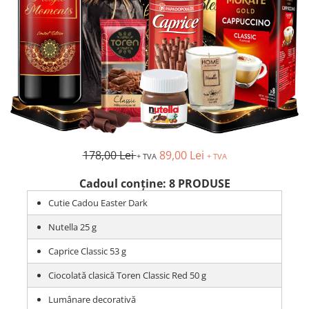
178,00 Lei
89,00 Lei
+ TVA
+ TVA
Cadoul conține: 8 PRODUSE
Cutie Cadou Easter Dark
Nutella 25 g
Caprice Classic 53 g
Ciocolată clasică Toren Classic Red 50 g
Lumânare decorativă