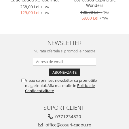
Wonders
258,00 Lei
+ TVA
138,00 Lei
129,00 Lei
+ TVA
+ TVA
69,00 Lei
+ TVA
NEWSLETTER
Nu rata ofertele si promotiile noastre
Vreau sa primesc newsletter cu promotiile
magazinului. Afla mai multe in
Politica de
Confidentialitate
SUPORT CLIENTI
0371234820
office@cosuri-cadou.ro