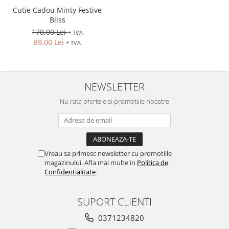
Cutie Cadou Minty Festive
Bliss
178,00 Lei
+ TVA
89,00 Lei
+ TVA
NEWSLETTER
Nu rata ofertele si promotiile noastre
Vreau sa primesc newsletter cu promotiile
magazinului. Afla mai multe in
Politica de
Confidentialitate
SUPORT CLIENTI
0371234820