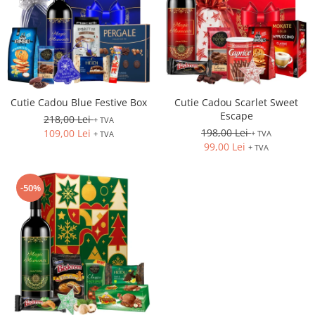
Cutie Cadou Blue Festive Box
Cutie Cadou Scarlet Sweet
Escape
218,00 Lei
+ TVA
198,00 Lei
109,00 Lei
+ TVA
+ TVA
99,00 Lei
+ TVA
-50%